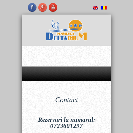
Contact
Rezervari la numarul:
0723601297