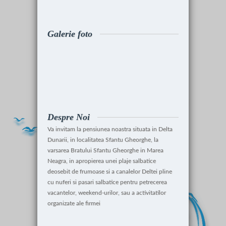
Galerie foto
Despre Noi
Va invitam la pensiunea noastra situata in Delta
Dunarii, in localitatea Sfantu Gheorghe, la
varsarea Bratului Sfantu Gheorghe in Marea
Neagra, in apropierea unei plaje salbatice
deosebit de frumoase si a canalelor Deltei pline
cu nuferi si pasari salbatice pentru petrecerea
vacantelor, weekend-urilor, sau a activitatilor
organizate ale firmei