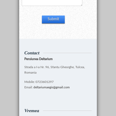
Contact
Pensiunea Deltarium
Strada a I-a Nr. 96, Sfantu Gheorghe, Tulcea,
Romania
Mobile: 0723601297
Email:
deltariumaegis@gmail.com
Vremea