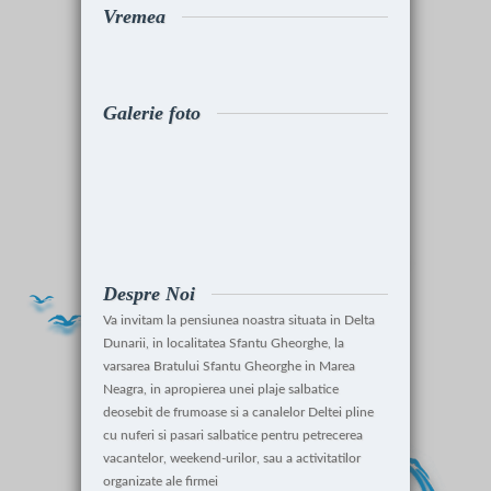
Vremea
Galerie foto
Despre Noi
Va invitam la pensiunea noastra situata in Delta
Dunarii, in localitatea Sfantu Gheorghe, la
varsarea Bratului Sfantu Gheorghe in Marea
Neagra, in apropierea unei plaje salbatice
deosebit de frumoase si a canalelor Deltei pline
cu nuferi si pasari salbatice pentru petrecerea
vacantelor, weekend-urilor, sau a activitatilor
organizate ale firmei