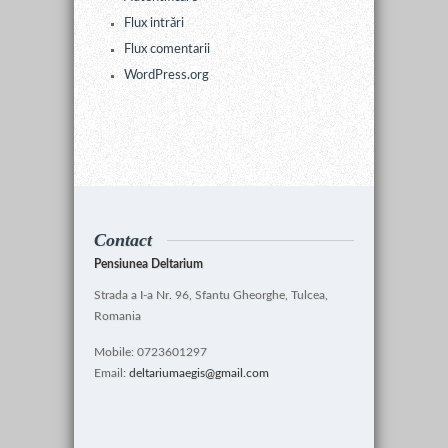
Flux intrări
Flux comentarii
WordPress.org
Contact
Pensiunea Deltarium
Strada a I-a Nr. 96, Sfantu Gheorghe, Tulcea,
Romania
Mobile: 0723601297
Email:
deltariumaegis@gmail.com