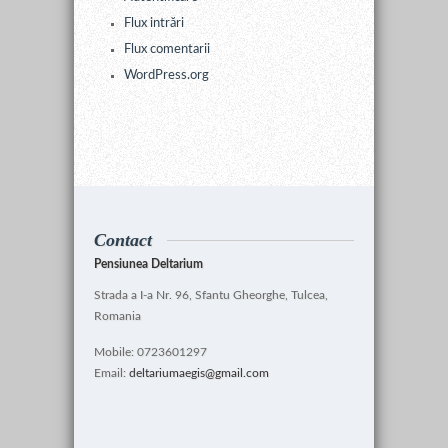
Flux intrări
Flux comentarii
WordPress.org
Contact
Pensiunea Deltarium
Strada a I-a Nr. 96, Sfantu Gheorghe, Tulcea,
Romania
Mobile: 0723601297
Email:
deltariumaegis@gmail.com