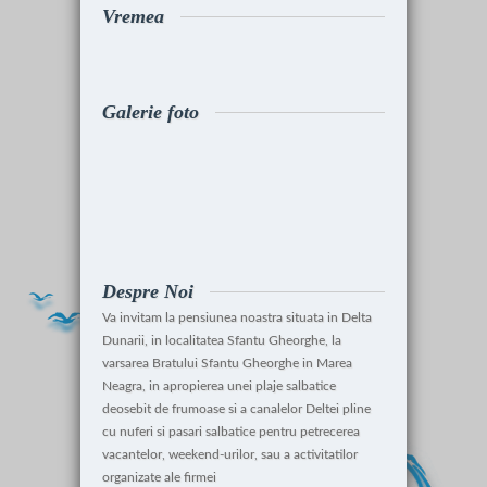
Vremea
Galerie foto
Despre Noi
Va invitam la pensiunea noastra situata in Delta
Dunarii, in localitatea Sfantu Gheorghe, la
varsarea Bratului Sfantu Gheorghe in Marea
Neagra, in apropierea unei plaje salbatice
deosebit de frumoase si a canalelor Deltei pline
cu nuferi si pasari salbatice pentru petrecerea
vacantelor, weekend-urilor, sau a activitatilor
organizate ale firmei