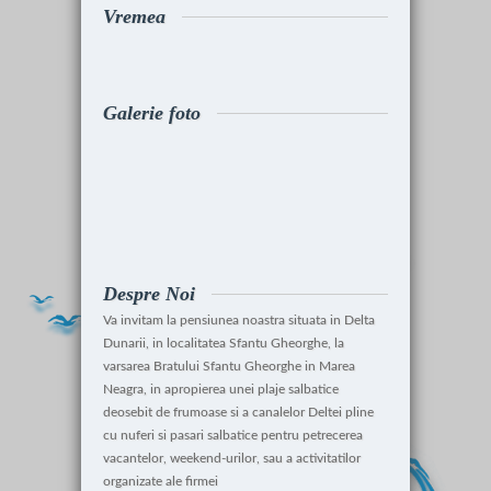
Vremea
Galerie foto
Despre Noi
Va invitam la pensiunea noastra situata in Delta
Dunarii, in localitatea Sfantu Gheorghe, la
varsarea Bratului Sfantu Gheorghe in Marea
Neagra, in apropierea unei plaje salbatice
deosebit de frumoase si a canalelor Deltei pline
cu nuferi si pasari salbatice pentru petrecerea
vacantelor, weekend-urilor, sau a activitatilor
organizate ale firmei