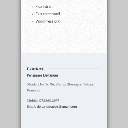
Flux intrări
Flux comentarii
WordPress.org
Contact
Pensiunea Deltarium
Strada a I-a Nr. 96, Sfantu Gheorghe, Tulcea,
Romania
Mobile: 0723601297
Email:
deltariumaegis@gmail.com